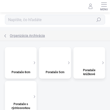
Prejsť
na
obsah
Hľadať
Organizácia Archivácia
Poradače
Poradače 8cm
Poradače 5cm
krúžkové
Poradače s
rýchlosvorkou