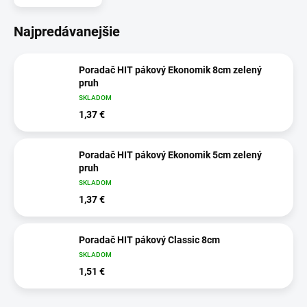
Najpredávanejšie
Poradač HIT pákový Ekonomik 8cm zelený
pruh
SKLADOM
1,37 €
Poradač HIT pákový Ekonomik 5cm zelený
pruh
SKLADOM
1,37 €
Poradač HIT pákový Classic 8cm
SKLADOM
1,51 €