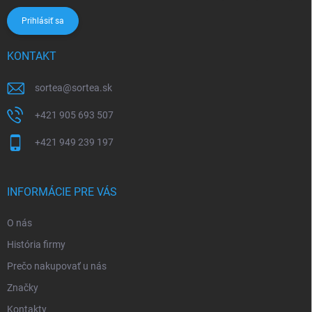
Prihlásiť sa
KONTAKT
sortea
@
sortea.sk
+421 905 693 507
+421 949 239 197
INFORMÁCIE PRE VÁS
O nás
História firmy
Prečo nakupovať u nás
Značky
Kontakty