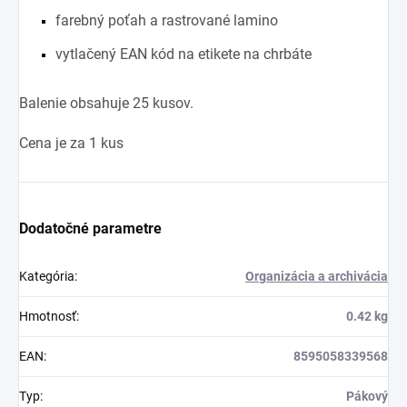
farebný poťah a rastrované lamino
vytlačený EAN kód na etikete na chrbáte
Balenie obsahuje 25 kusov.
Cena je za 1 kus
Dodatočné parametre
Kategória
:
Organizácia a archivácia
Hmotnosť
:
0.42 kg
EAN
:
8595058339568
Typ
:
Pákový