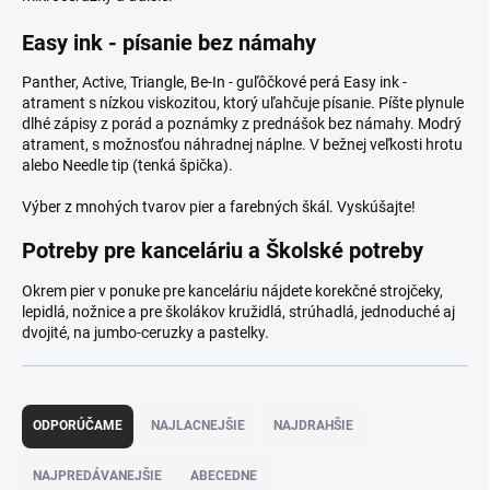
Easy ink - písanie bez námahy
Panther, Active, Triangle, Be-In - guľôčkové perá Easy ink -
atrament s nízkou viskozitou, ktorý uľahčuje písanie. Píšte plynule
dlhé zápisy z porád a poznámky z prednášok bez námahy. Modrý
atrament, s možnosťou náhradnej náplne. V bežnej veľkosti hrotu
alebo Needle tip (tenká špička).
Výber z mnohých tvarov pier a farebných škál. Vyskúšajte!
Potreby pre kanceláriu a Školské potreby
Okrem pier v ponuke pre kanceláriu nájdete korekčné strojčeky,
lepidlá, nožnice a pre školákov kružidlá, strúhadlá, jednoduché aj
dvojité, na jumbo-ceruzky a pastelky.
R
a
ODPORÚČAME
NAJLACNEJŠIE
NAJDRAHŠIE
d
e
NAJPREDÁVANEJŠIE
ABECEDNE