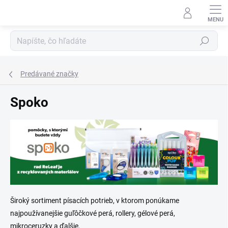
Prejsť
na
obsah
Hľadať
Predávané značky
Spoko
Široký sortiment písacích potrieb, v ktorom ponúkame
najpoužívanejšie guľôčkové perá, rollery, gélové perá,
mikroceruzky a ďalšie.