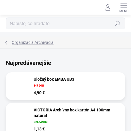
Prejsť
na
obsah
Hľadať
Organizácia Archivácia
Najpredávanejšie
Úložný box EMBA UB3
3-5 DNÍ
4,90 €
VICTORIA Archívny box kartón A4 100mm
natural
SKLADOM
1,13 €