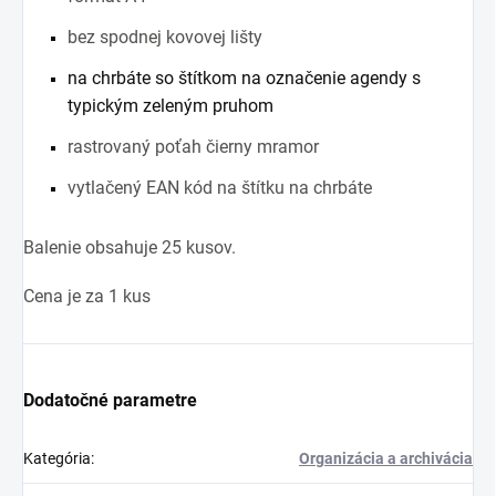
bez spodnej kovovej lišty
na chrbáte so štítkom na označenie agendy s
typickým zeleným pruhom
rastrovaný poťah čierny mramor
vytlačený EAN kód na štítku na chrbáte
Balenie obsahuje 25 kusov.
Cena je za 1 kus
Dodatočné parametre
Kategória
:
Organizácia a archivácia