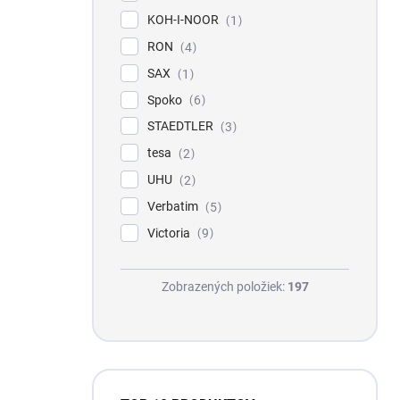
KOH-I-NOOR
1
RON
4
SAX
1
Spoko
6
STAEDTLER
3
tesa
2
UHU
2
Verbatim
5
Victoria
9
Zobrazených položiek:
197