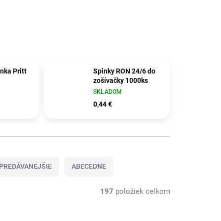
nka Pritt
Spinky RON 24/6 do
zošívačky 1000ks
SKLADOM
0,44 €
PREDÁVANEJŠIE
ABECEDNE
197
položiek celkom