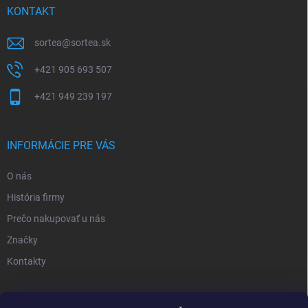
KONTAKT
sortea
@
sortea.sk
+421 905 693 507
+421 949 239 197
INFORMÁCIE PRE VÁS
O nás
História firmy
Prečo nakupovať u nás
Značky
Kontakty
NOVINKY