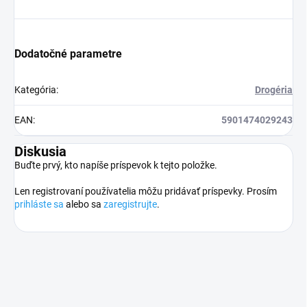
Dodatočné parametre
Kategória
:
Drogéria
EAN
:
5901474029243
Diskusia
Buďte prvý, kto napíše príspevok k tejto položke.
Len registrovaní používatelia môžu pridávať príspevky. Prosím
prihláste sa
alebo sa
zaregistrujte
.