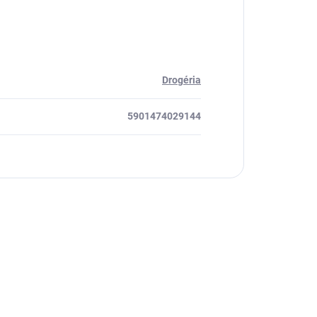
Drogéria
5901474029144