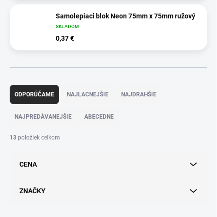
Samolepiaci blok Neon 75mm x 75mm ružový
SKLADOM
0,37 €
R
a
ODPORÚČAME
NAJLACNEJŠIE
NAJDRAHŠIE
d
e
NAJPREDÁVANEJŠIE
ABECEDNE
n
i
13
položiek celkom
e
p
CENA
r
o
d
ZNAČKY
u
k