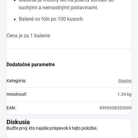
suchými a nemastnými potravinami.
Balené vo fólii po 100 kusoch
Cena je za 1 balenie
Dodatočné parametre
Kategória
:
Gastro
Hmotnosť
:
1.34 kg
EAN
:
8595058352000
Diskusia
Buďte prvý, kto napíše príspevok k tejto položke.