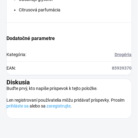
Citrusová parfumácia
Dodatočné parametre
Kategória
:
Drogéria
EAN
:
85939370
Diskusia
Buďte prvý, kto napíše príspevok k tejto položke.
Len registrovaní používatelia môžu pridávať príspevky. Prosím
prihláste sa
alebo sa
zaregistrujte
.