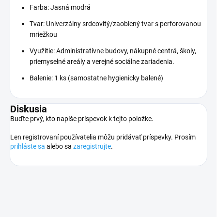
Farba: Jasná modrá
Tvar: Univerzálny srdcovitý/zaoblený tvar s perforovanou
mriežkou
Využitie: Administratívne budovy, nákupné centrá, školy,
priemyselné areály a verejné sociálne zariadenia.
Balenie: 1 ks (samostatne hygienicky balené)
Diskusia
Buďte prvý, kto napíše príspevok k tejto položke.
Len registrovaní používatelia môžu pridávať príspevky. Prosím
prihláste sa
alebo sa
zaregistrujte
.