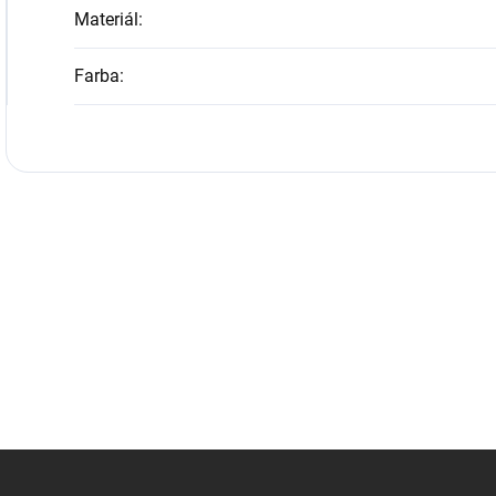
Materiál
:
Farba
: