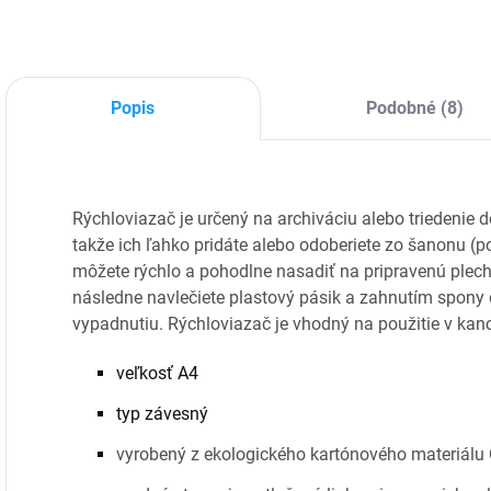
Popis
Podobné (8)
Rýchloviazač je určený na archiváciu alebo triedenie
takže ich ľahko pridáte alebo odoberiete zo šanonu 
môžete rýchlo a pohodlne nasadiť na pripravenú plech
následne navlečiete plastový pásik a zahnutím spony 
vypadnutiu. Rýchloviazač je vhodný na použitie v kancel
veľkosť A4
typ závesný
vyrobený z ekologického kartónového materiál