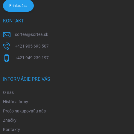
Prihlásiť sa
KONTAKT
sortea
@
sortea.sk
+421 905 693 507
+421 949 239 197
INFORMÁCIE PRE VÁS
O nás
História firmy
Prečo nakupovať u nás
Značky
Kontakty