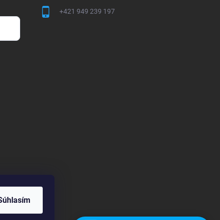
+421 949 239 197
Súhlasím