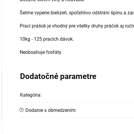
Šetrne vyperie bielizeň, spoľahlivo odstráni špinu a z
Prací prášok je vhodný pre všetky druhy práčok aj ručn
10kg - 125 pracích dávok.
Neobsahuje fosfáty.
Dodatočné parametre
Kategória
:
?
Dodanie s obmedzením
: