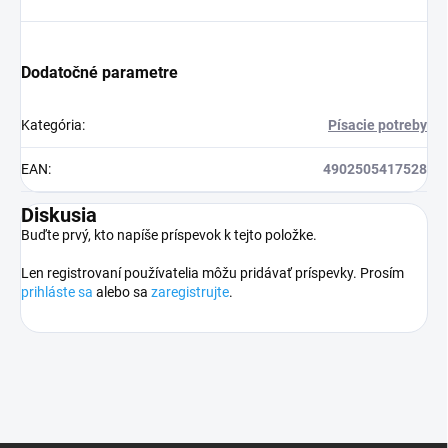
Dodatočné parametre
Kategória
:
Písacie potreby
EAN
:
4902505417528
Diskusia
Buďte prvý, kto napíše príspevok k tejto položke.
Len registrovaní používatelia môžu pridávať príspevky. Prosím
prihláste sa
alebo sa
zaregistrujte
.