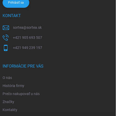
Prihlásiť sa
KONTAKT
sortea
@
sortea.sk
+421 905 693 507
+421 949 239 197
INFORMÁCIE PRE VÁS
O nás
História firmy
Prečo nakupovať u nás
Značky
Kontakty