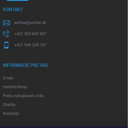
KONTAKT
sortea
@
sortea.sk
+421 905 693 507
+421 949 239 197
INFORMÁCIE PRE VÁS
O nás
História firmy
Prečo nakupovať u nás
Značky
Kontakty