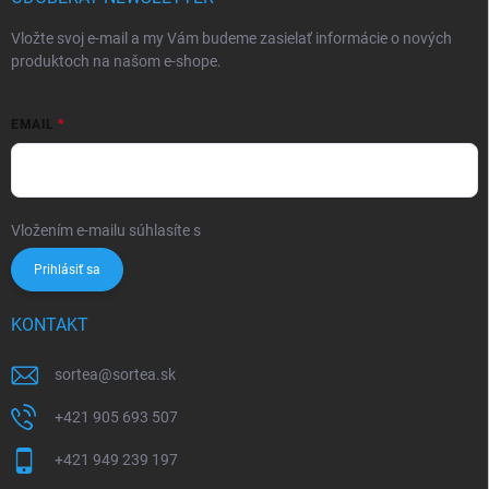
Vložte svoj e-mail a my Vám budeme zasielať informácie o nových
produktoch na našom e-shope.
EMAIL
Vložením e-mailu súhlasíte s
podmienkami ochrany osobných údajov
Prihlásiť sa
KONTAKT
sortea
@
sortea.sk
+421 905 693 507
+421 949 239 197