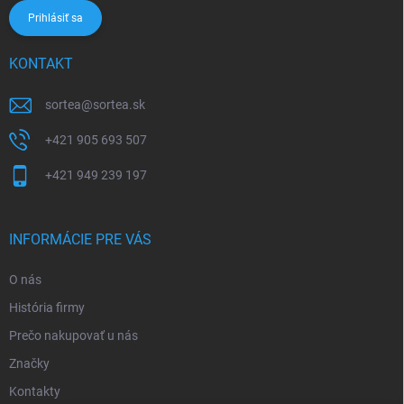
Prihlásiť sa
KONTAKT
sortea
@
sortea.sk
+421 905 693 507
+421 949 239 197
INFORMÁCIE PRE VÁS
O nás
História firmy
Prečo nakupovať u nás
Značky
Kontakty