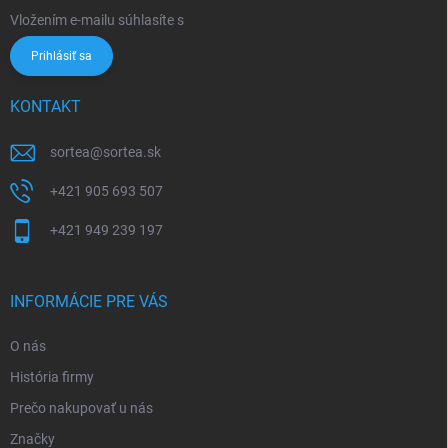
Vložením e-mailu súhlasíte s
podmienkami ochrany osobných údajov
Prihlásiť sa
KONTAKT
sortea
@
sortea.sk
+421 905 693 507
+421 949 239 197
INFORMÁCIE PRE VÁS
O nás
História firmy
Prečo nakupovať u nás
Značky