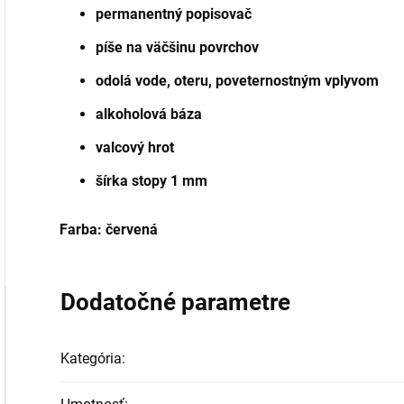
permanentný popisovač
píše na väčšinu povrchov
odolá vode, oteru, poveternostným vplyvom
alkoholová báza
valcový hrot
šírka stopy 1 mm
Farba: červená
Dodatočné parametre
Kategória
: