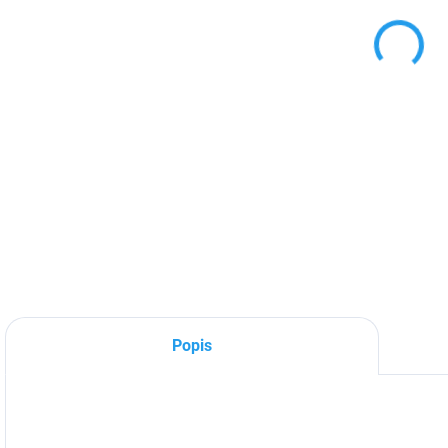
DETA
Popis