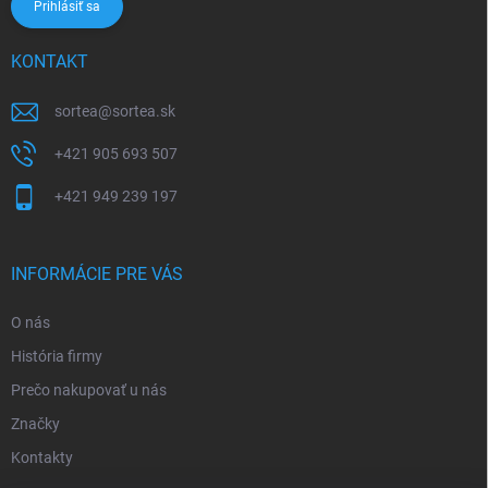
Prihlásiť sa
KONTAKT
sortea
@
sortea.sk
+421 905 693 507
+421 949 239 197
INFORMÁCIE PRE VÁS
O nás
História firmy
Prečo nakupovať u nás
Značky
Kontakty