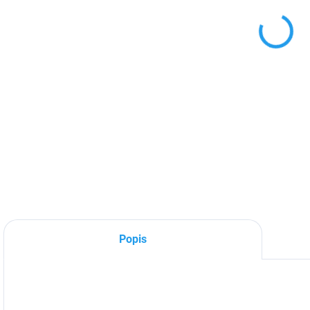
DETA
Popis