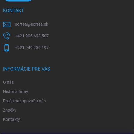
KONTAKT
sortea
@
sortea.sk
+421 905 693 507
+421 949 239 197
INFORMÁCIE PRE VÁS
O nás
História firmy
Prečo nakupovať u nás
Značky
Kontakty