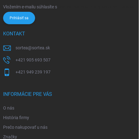
Vložením e-mailu súhlasíte s
podmienkami ochrany osobných údajov
Prihlásiť sa
KONTAKT
sortea
@
sortea.sk
+421 905 693 507
+421 949 239 197
INFORMÁCIE PRE VÁS
O nás
História firmy
Prečo nakupovať u nás
Značky